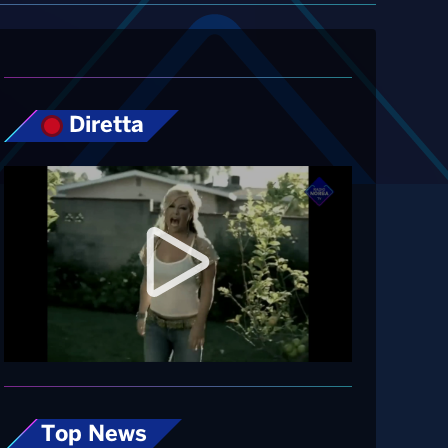
Diretta
Top News