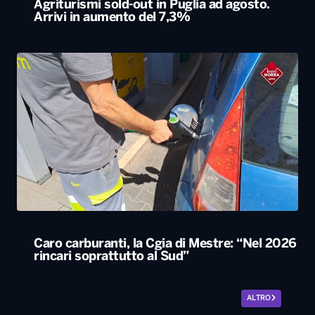
Caro carburanti, la Cgia di Mestre: “Nel 2026
rincari soprattutto al Sud”
ALTRO
Le nostre app
PLAYER
PROGRAMMI
NEWS
VIDEO