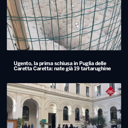
Ugento, la prima schiusa in Puglia delle
Caretta Caretta: nate già 19 tartarughine
Università, dal ministero circa 400 milioni di
euro per gli atenei pugliesi