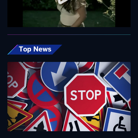
Top News
Codice della Strada, allo studio nuove
misure: dalla patente ai 17enni fino alle multe
progressive sulla velocità. Eccole