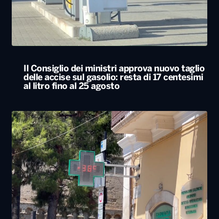
al litro fino al 25 agosto
L’Italia resta nella morsa del caldo. Oggi e
domani bollino rosso in 25 città, tra cui Bari
ALTRO