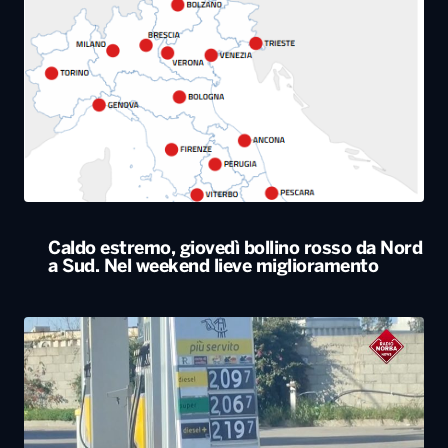
Caldo estremo, giovedì bollino rosso da Nord
a Sud. Nel weekend lieve miglioramento
Il Consiglio dei ministri approva nuovo taglio
delle accise sul gasolio: resta di 17 centesimi