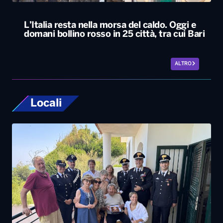
Locali
Carabiniere compie 100 anni nel Foggiano,
festa con famiglia e colleghi