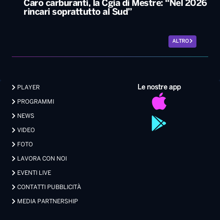
Caro carburanti, la Cgia di Mestre: “Nel 2026
rincari soprattutto al Sud”
ALTRO
Le nostre app
PLAYER
PROGRAMMI
NEWS
VIDEO
FOTO
LAVORA CON NOI
EVENTI LIVE
CONTATTI PUBBLICITÀ
MEDIA PARTNERSHIP