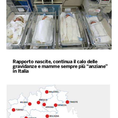
Rapporto nascite, continua il calo delle
gravidanze e mamme sempre più “anziane”
in Italia
Caldo estremo, giovedì bollino rosso da Nord