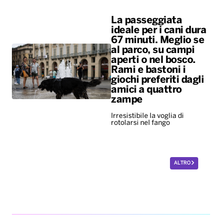
giochi preferiti dagli
amici a quattro
zampe
Irresistibile la voglia di
rotolarsi nel fango
ALTRO
Diretta