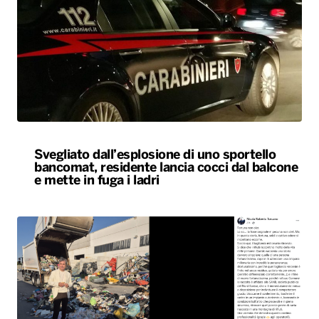
Svegliato dall’esplosione di uno sportello
bancomat, residente lancia cocci dal balcone
e mette in fuga i ladri
Biglietto vincente della lotteria gettato per
errore tra i rifiuti e recuperato dagli