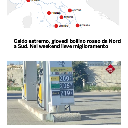
a Sud. Nel weekend lieve miglioramento
Il Consiglio dei ministri approva nuovo taglio
delle accise sul gasolio: resta di 17 centesimi
al litro fino al 25 agosto