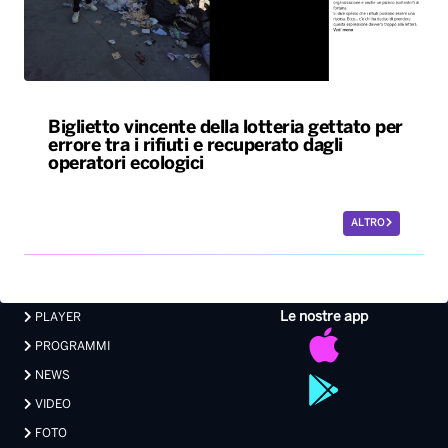
operatori ecologici
ALTRO
Le nostre app
PLAYER
PROGRAMMI
NEWS
VIDEO
FOTO
LAVORA CON NOI
EVENTI LIVE
CONTATTI PUBBLICITÀ
MEDIA PARTNERSHIP