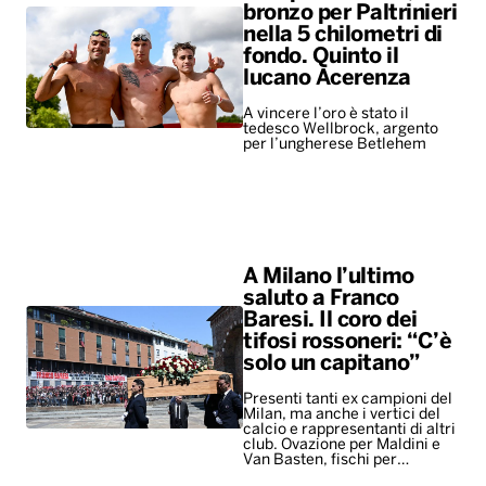
A Milano l’ultimo
saluto a Franco
Baresi. Il coro dei
tifosi rossoneri: “C’è
solo un capitano”
Presenti tanti ex campioni del
Milan, ma anche i vertici del
calcio e rappresentanti di altri
club. Ovazione per Maldini e
Van Basten, fischi per…
ALTRO
Leggerissime