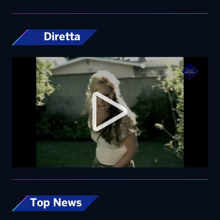
Diretta
Top News