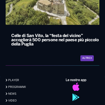
Celle di San Vito, la “festa del vicino”
accoglierà 500 persone nel paese più piccolo
della Puglia
ALTRO
Le nostre app
PLAYER
PROGRAMMI
NEWS
VIDEO