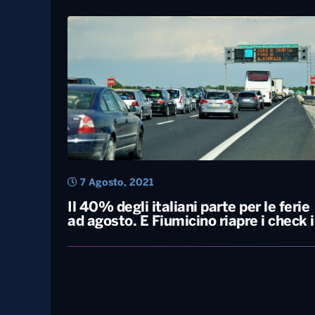
7 Agosto, 2021
Il 40% degli italiani parte per le ferie
ad agosto. E Fiumicino riapre i check 