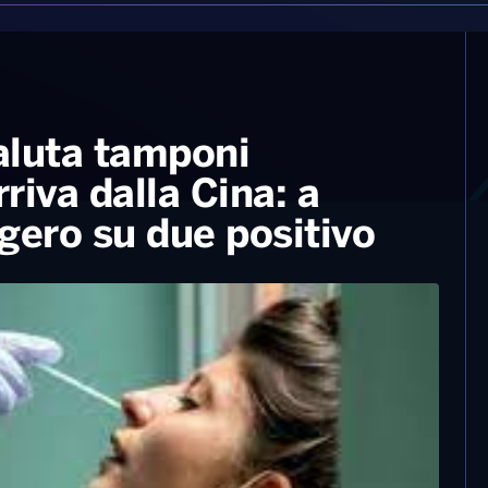
valuta tamponi
rriva dalla Cina: a
ero su due positivo