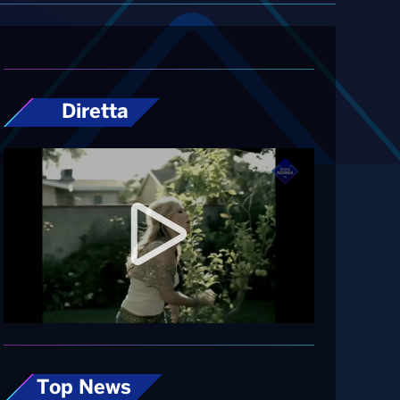
Diretta
Top News