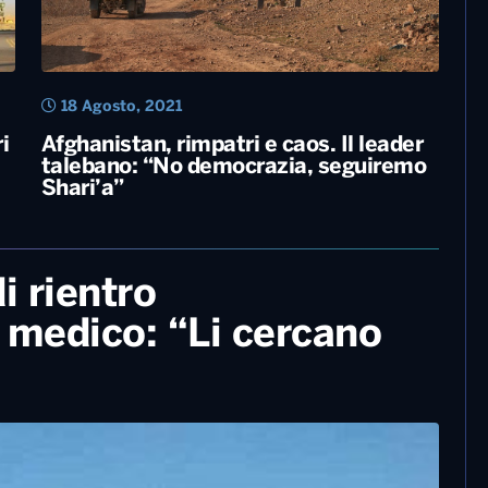
18 Agosto, 2021
i
Afghanistan, rimpatri e caos. Il leader
talebano: “No democrazia, seguiremo
Shari’a”
di rientro
 medico: “Li cercano