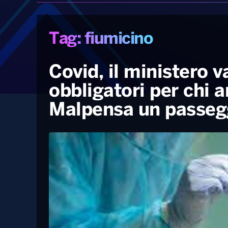
Tag: fiumicino
Covid, il ministero 
obbligatori per chi a
Malpensa un passegg