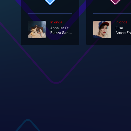
In onda
In onda
Annalisa Ft. Marco Mengoni
Elisa
Piazza San Marco