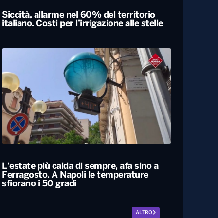
Siccità, allarme nel 60% del territorio
italiano. Costi per l’irrigazione alle stelle
L’estate più calda di sempre, afa sino a
Ferragosto. A Napoli le temperature
sfiorano i 50 gradi
ALTRO