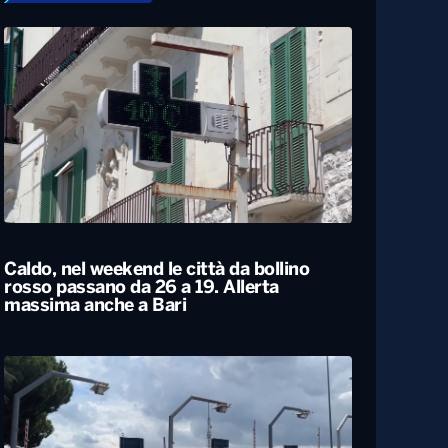
Caldo, nel weekend le città da bollino
rosso passano da 26 a 19. Allerta
massima anche a Bari