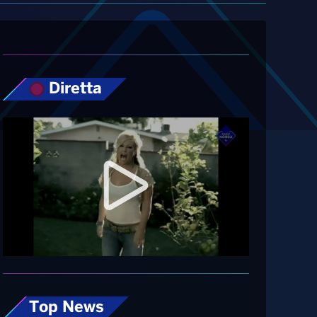
Diretta
Top News