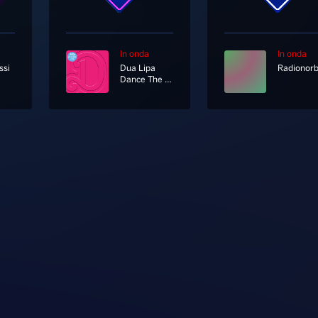
In onda
In onda
ssi
Dua Lipa
Dance The Night