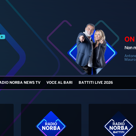
ON
Non m
Antone
Mauro
ADIO NORBA NEWS TV
VOCE AL BARI
BATTITI LIVE 2026