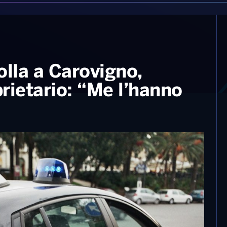
olla a Carovigno,
prietario: “Me l’hanno