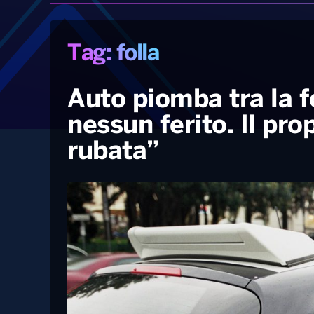
Tag: folla
Auto piomba tra la f
nessun ferito. Il pro
rubata”