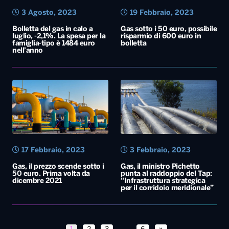
3 Agosto, 2023
19 Febbraio, 2023
Bolletta del gas in calo a
Gas sotto i 50 euro, possibile
luglio, -2,1%. La spesa per la
risparmio di 600 euro in
famiglia-tipo è 1484 euro
bolletta
nell’anno
17 Febbraio, 2023
3 Febbraio, 2023
Gas, il prezzo scende sotto i
Gas, il ministro Pichetto
50 euro. Prima volta da
punta al raddoppio del Tap:
dicembre 2021
“Infrastruttura strategica
per il corridoio meridionale”