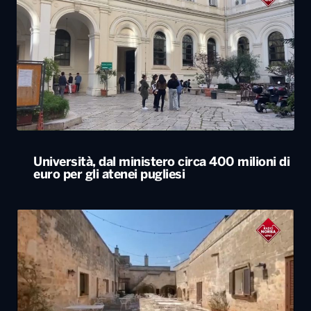
Università, dal ministero circa 400 milioni di
euro per gli atenei pugliesi