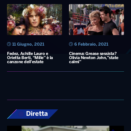
11 Giugno, 2021
6 Febbraio, 2021
Fedez, Achille Lauro e
Cinema: Grease sessista?
Orietta Berti, “Mille” è la
Olivia Newton John,”state
canzone dell’estate
calmi”
Diretta