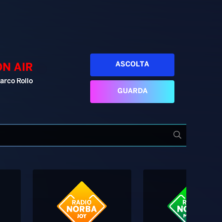
ASCOLTA
ON AIR
arco Rollo
GUARDA