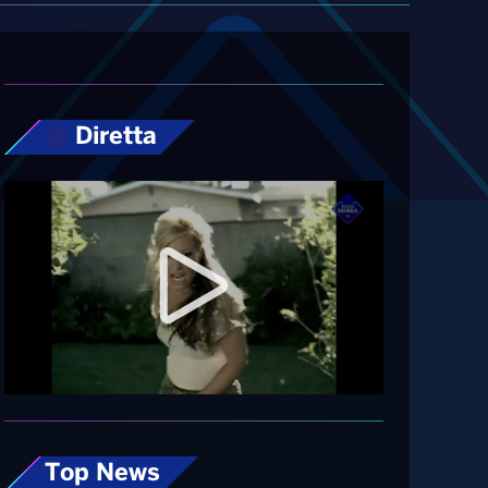
Diretta
Top News