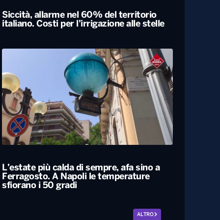
Siccità, allarme nel 60% del territorio
italiano. Costi per l’irrigazione alle stelle
L’estate più calda di sempre, afa sino a
Ferragosto. A Napoli le temperature
sfiorano i 50 gradi
ALTRO