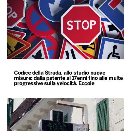
Codice della Strada, allo studio nuove
misure: dalla patente ai 17enni fino alle multe
progressive sulla velocità. Eccole
Caldo, nel weekend le città da bollino rosso