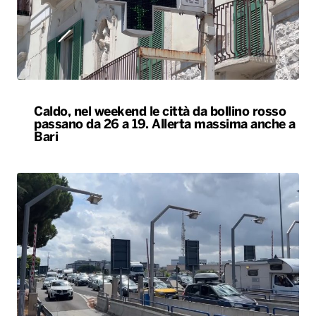
passano da 26 a 19. Allerta massima anche a
Bari
Esodo estivo, nuovo sabato da bollino nero
sulle strade. Previsti oltre 25 milioni di
spostamenti nel weekend