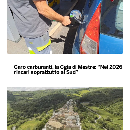
Caro carburanti, la Cgia di Mestre: “Nel 2026
rincari soprattutto al Sud”
Celle di San Vito, la “festa del vicino”
accoglierà 500 persone nel paese più piccolo