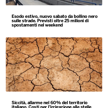
Siccità, allarme nel 60% del territorio
italiano. Costi per l’irrigazione alle stelle
ALTRO
Locali