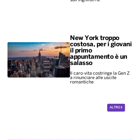
il primo
appuntamento è un
salasso
Il caro-vita costringe la Gen Z
a rinunciare alle uscite
romantiche
ALTRO
Diretta