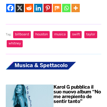
whitney
Musica & Spettacolo
Karol G pubblica il
suo nuovo album “No
me arrepiento de
sentir tanto”
Benny Blanco,
Selena Gomez &