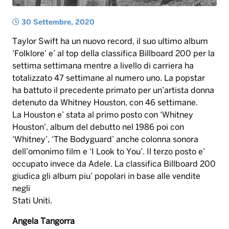
ha battuto il precedente primato per un’artista donna
detenuto da Whitney Houston, con 46 settimane.
La Houston e’ stata al primo posto con ‘Whitney
Houston’, album del debutto nel 1986 poi con
‘Whitney’, ‘The Bodyguard’ anche colonna sonora
dell’omonimo film e ‘I Look to You’. Il terzo posto e’
occupato invece da Adele. La classifica Billboard 200
giudica gli album piu’ popolari in base alle vendite
negli
Stati Uniti.
Angela Tangorra
billboard
houston
musica
swift
taylor
Tag: