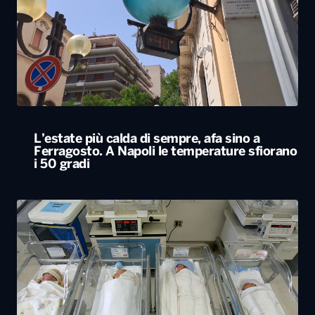
L’estate più calda di sempre, afa sino a
Ferragosto. A Napoli le temperature sfiorano
i 50 gradi