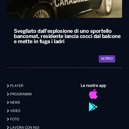
Svegliato dall’esplosione di uno sportello
bancomat, residente lancia cocci dal balcone
e mette in fuga i ladri
ALTRO
Le nostre app
PLAYER
PROGRAMMI
NEWS
VIDEO
FOTO
LAVORA CON NOI