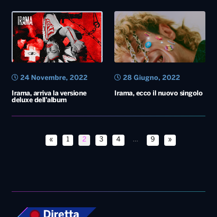
24 Novembre, 2022
28 Giugno, 2022
Irama, arriva la versione
Irama, ecco il nuovo singolo
deluxe dell’album
«
1
2
3
4
…
9
»
Diretta