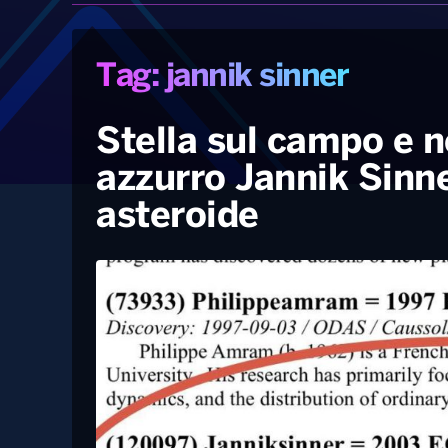
Tag: jannik sinner
Stella sul campo e ne
azzurro Jannik Sinne
asteroide