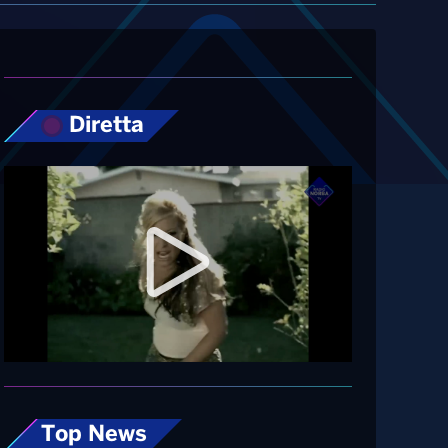
Diretta
Top News