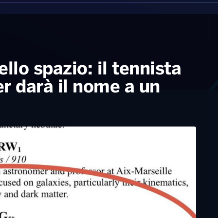
llo spazio: il tennista
r darà il nome a un