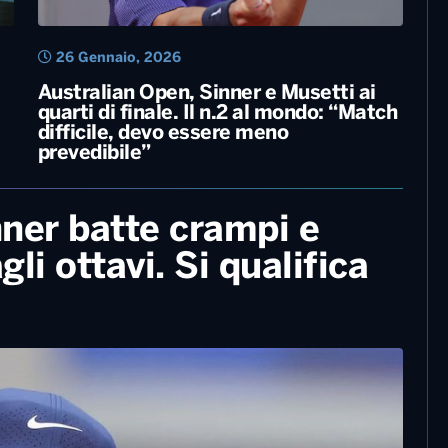
26 Gennaio, 2026
Australian Open, Sinner e Musetti ai
quarti di finale. Il n.2 al mondo: “Match
difficile, devo essere meno
prevedibile”
nner batte crampi e
li ottavi. Si qualifica