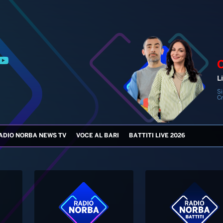
Li
Si
Cr
ADIO NORBA NEWS TV
VOCE AL BARI
BATTITI LIVE 2026