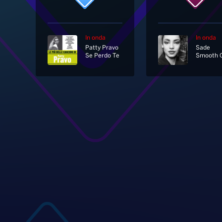
In onda
In onda
Patty Pravo
Sade
Se Perdo Te