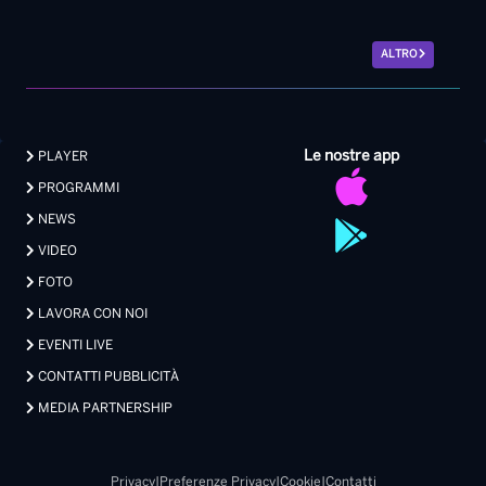
ALTRO
Le nostre app
PLAYER
PROGRAMMI
NEWS
VIDEO
FOTO
LAVORA CON NOI
EVENTI LIVE
CONTATTI PUBBLICITÀ
MEDIA PARTNERSHIP
Privacy
|
Preferenze Privacy
|
Cookie
|
Contatti