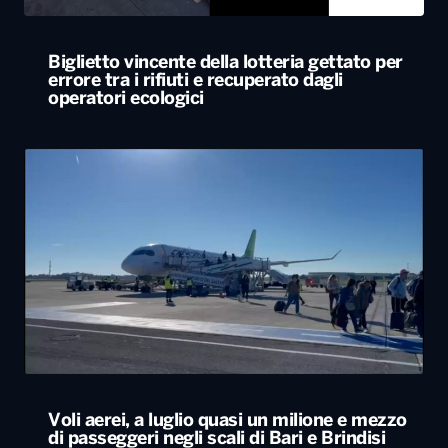
Biglietto vincente della lotteria gettato per
errore tra i rifiuti e recuperato dagli
operatori ecologici
Voli aerei, a luglio quasi un milione e mezzo
di passeggeri negli scali di Bari e Brindisi