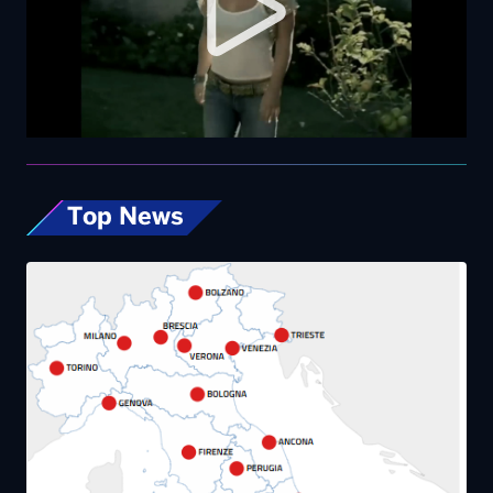
Top News