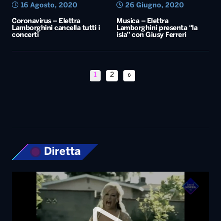
16 Agosto, 2020
26 Giugno, 2020
Coronavirus – Elettra
Musica – Elettra
Lamborghini cancella tutti i
Lamborghini presenta “la
concerti
isla” con Giusy Ferreri
1
2
»
Diretta