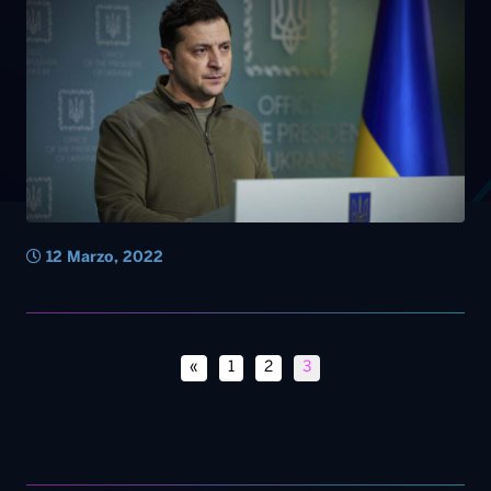
12 Marzo, 2022
«
1
2
3