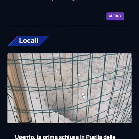
ALTRO
Locali
Ugento, la prima schiusa in Puglia delle