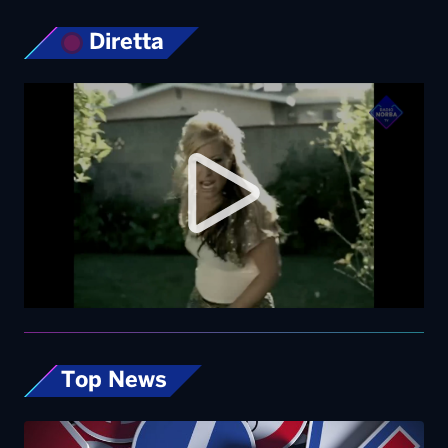
Diretta
Top News