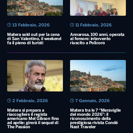
13 Febbraio, 2026
11 Febbraio, 2026
Matera sold out per la cena
Annarosa, 100 anni, operata
di San Valentino, il weekend
al femore: intervento
fa il pieno di turisti
riuscito a Policoro
2 Febbraio, 2026
7 Gennaio, 2026
Matera si prepara a
Matera tra le 7 “Meraviglie
riaccogliere il regista
del mondo 2026”: il
americano Mel Gibson fino
riconoscimento della
ad aprile: girerà il sequel di
prestigiosa rivista Condé
The Passion
Nast Traveler