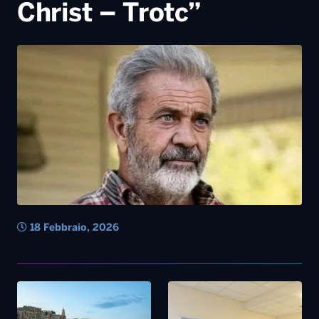
Christ – Trotc”
18 Febbraio, 2026