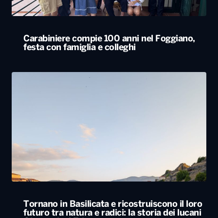
Carabiniere compie 100 anni nel Foggiano,
festa con famiglia e colleghi
Tornano in Basilicata e ricostruiscono il loro
futuro tra natura e radici: la storia dei lucani