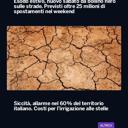
Esodo estivo, nuovo sabato da bollino nero
sulle strade. Previsti oltre 25 milioni di
spostamenti nel weekend
Siccità, allarme nel 60% del territorio
italiano. Costi per l’irrigazione alle stelle
ALTRO