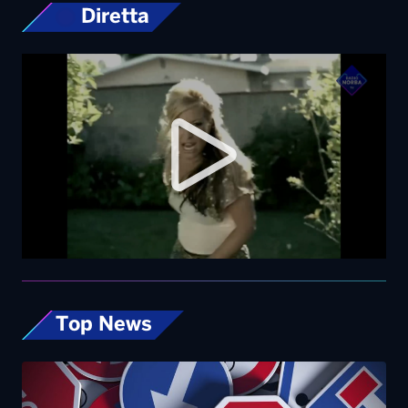
Diretta
Top News