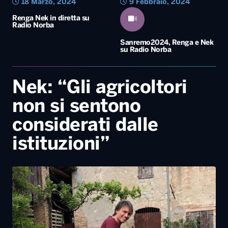
18 Marzo, 2024
9 Febbraio, 2024
Renga Nek in diretta su
Radio Norba
Sanremo2024, Renga e Nek
su Radio Norba
Nek: “Gli agricoltori
non si sentono
considerati dalle
istituzioni”