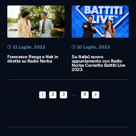
21 Luglio, 2023
10 Luglio, 2023
Francesco Renga e Nek in
Su Italia1 nuovo
diretta su Radio Norba
appuntamento con Radio
Norba Cornetto Battiti Live
2023
1
2
3
…
9
»