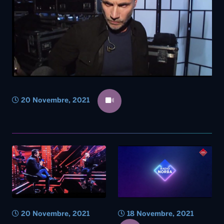
20 Novembre, 2021
20 Novembre, 2021
18 Novembre, 2021
My Live, l’emozione di Nek in
diretta dal “The Heart”
Il “My Live” di Radio Norba