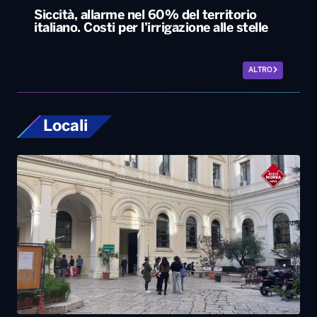
Locali
Università, dal ministero circa 400 milioni di
euro per gli atenei pugliesi