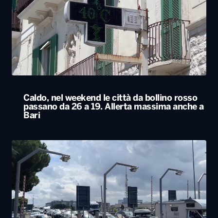
Caldo, nel weekend le città da bollino rosso
passano da 26 a 19. Allerta massima anche a
Bari
Esodo estivo, nuovo sabato da bollino nero
sulle strade. Previsti oltre 25 milioni di
spostamenti nel weekend