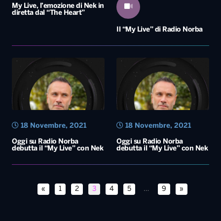
18 Novembre, 2021
18 Novembre, 2021
Oggi su Radio Norba
Oggi su Radio Norba
debutta il “My Live” con Nek
debutta il “My Live” con Nek
«
1
2
3
4
5
…
9
»
Diretta