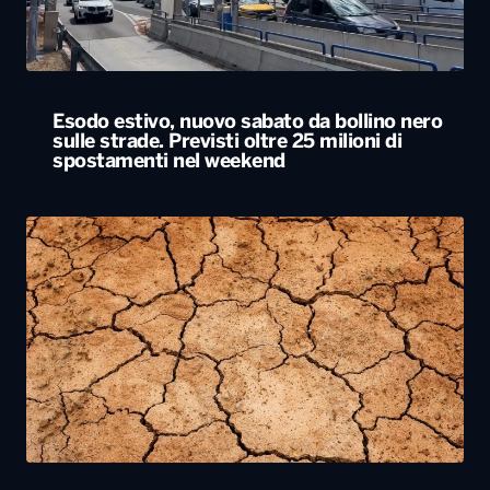
Siccità, allarme nel 60% del territorio
italiano. Costi per l’irrigazione alle stelle
ALTRO