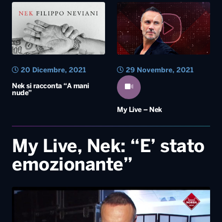
Nek si racconta “A mani
nude”
My Live – Nek
My Live, Nek: “E’ stato
emozionante”