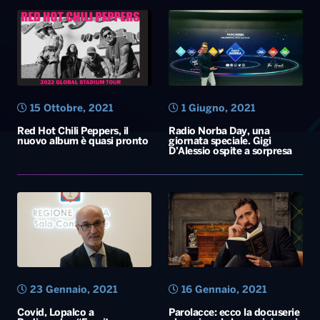
15 Ottobre, 2021
1 Giugno, 2021
Red Hot Chili Peppers, il
Radio Norba Day, una
nuovo album è quasi pronto
giornata speciale. Gigi
D’Alessio ospite a sorpresa
23 Gennaio, 2021
16 Gennaio, 2021
Covid, Lopalco a
Parolacce: ecco la docuserie