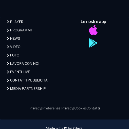
Le nostre app
PLAYER
PROGRAMMI
NEWS
VIDEO
FOTO
LAVORA CON NOI
EVENTI LIVE
CONTATTI PUBBLICITÀ
MEDIA PARTNERSHIP
Privacy
|
Preferenze Privacy
|
Cookie
|
Contatti
Made with 💖 by Xdevel