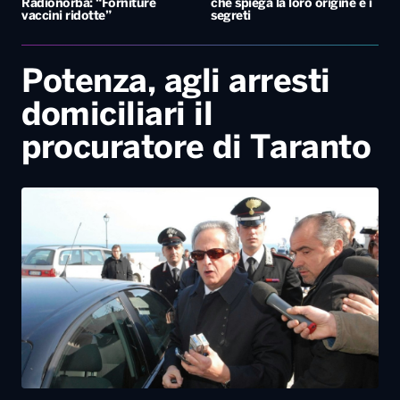
Radionorba: “Forniture
che spiega la loro origine e i
vaccini ridotte”
segreti
Potenza, agli arresti
domiciliari il
procuratore di Taranto