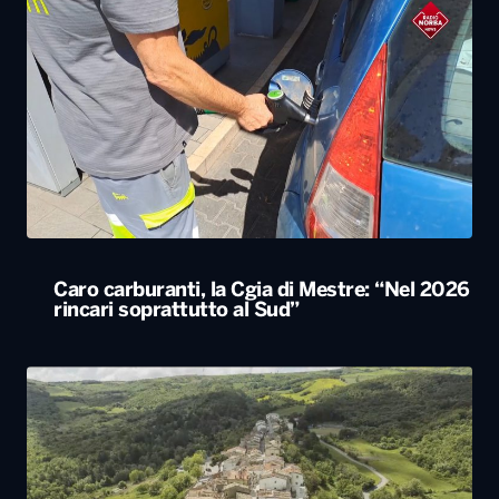
Caro carburanti, la Cgia di Mestre: “Nel 2026
rincari soprattutto al Sud”