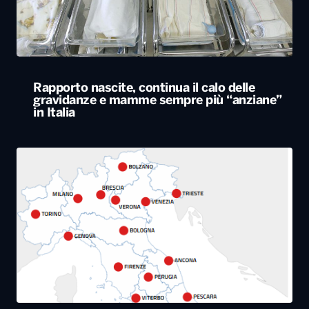
in Italia
Caldo estremo, giovedì bollino rosso da Nord
a Sud. Nel weekend lieve miglioramento