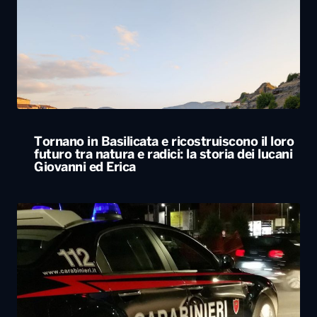
Tornano in Basilicata e ricostruiscono il loro
futuro tra natura e radici: la storia dei lucani
Giovanni ed Erica
Svegliato dall’esplosione di uno sportello
bancomat, residente lancia cocci dal balcone
e mette in fuga i ladri