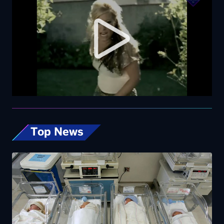
Top News
Rapporto nascite, continua il calo delle
gravidanze e mamme sempre più “anziane”