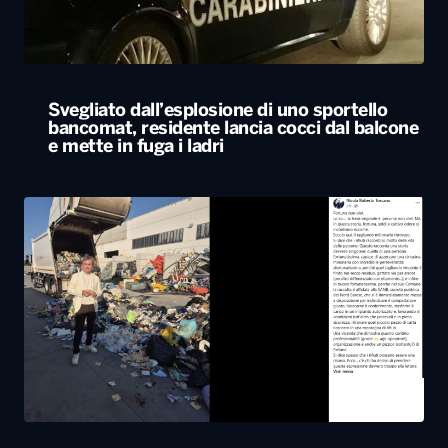
Biglietto vincente della lotteria gettato per
errore tra i rifiuti e recuperato dagli
operatori ecologici
ALTRO