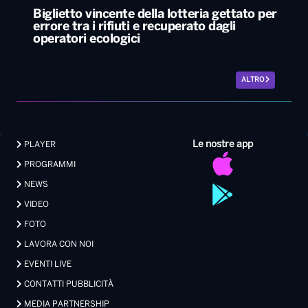
Le nostre app
PLAYER
PROGRAMMI
NEWS
VIDEO
FOTO
LAVORA CON NOI
EVENTI LIVE
CONTATTI PUBBLICITÀ
MEDIA PARTNERSHIP
Privacy
|
Preferenze Privacy
|
Cookie
|
Contatti
Made with 💖 by Xdevel