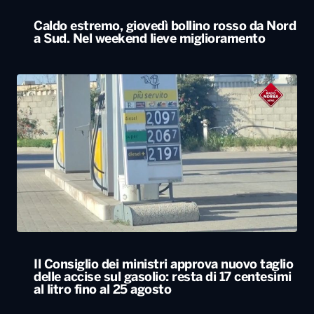
Il Consiglio dei ministri approva nuovo taglio
delle accise sul gasolio: resta di 17 centesimi
al litro fino al 25 agosto