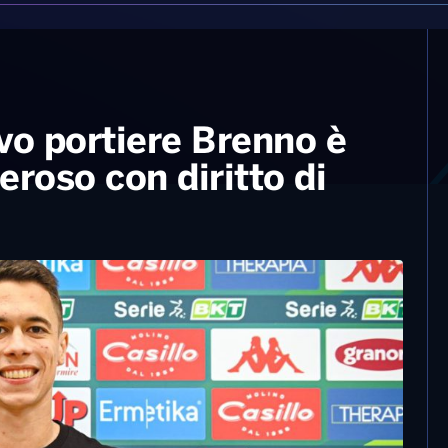
ovo portiere Brenno è
neroso con diritto di