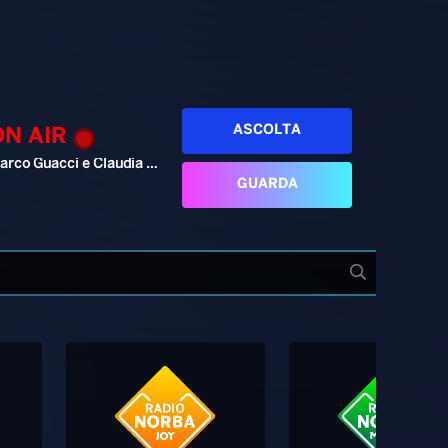
ASCOLTA
ON AIR
Marco Guacci e Claudia Cesaroni
GUARDA