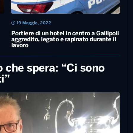
19 Maggio, 2022
Portiere di un hotel in centro a Gallipoli
aggredito, legato e rapinato durante il
lavoro
io che spera: “Ci sono
i”