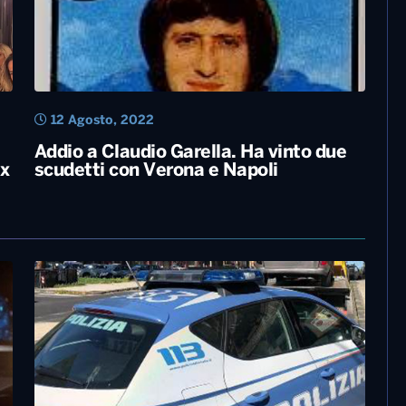
12 Agosto, 2022
Addio a Claudio Garella. Ha vinto due
ex
scudetti con Verona e Napoli