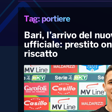
Tag: portiere
Bari, l’arrivo del nu
ufficiale: prestito o
riscatto