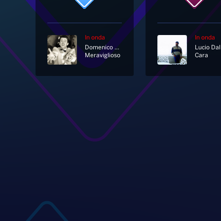
In onda
In onda
Domenico Modugno
Lucio Dal
Meraviglioso
Cara