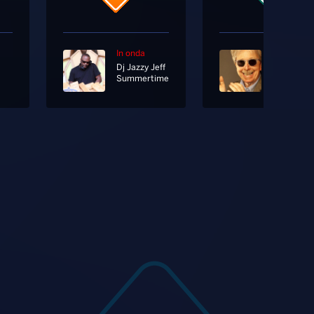
In onda
In onda
Dj Jazzy Jeff
Summertime