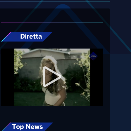
Diretta
Top News