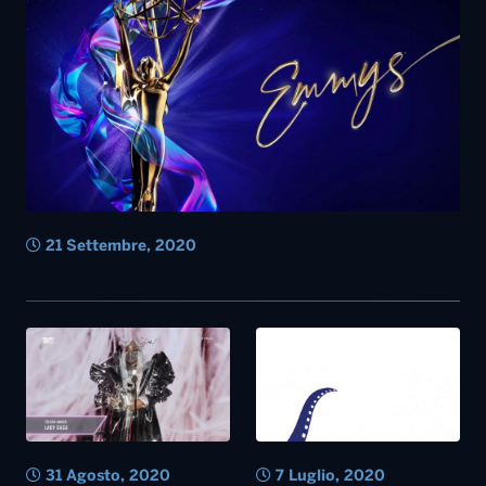
21 Settembre, 2020
31 Agosto, 2020
7 Luglio, 2020
Musica – Mtv Awards, Lady
Cinema – I Nastri D’argento
Gaga è l’artista dell’anno
2020 dedicati a Morricone