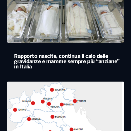
Rapporto nascite, continua il calo delle
gravidanze e mamme sempre più “anziane”
in Italia
Caldo estremo, giovedì bollino rosso da Nord
a Sud. Nel weekend lieve miglioramento