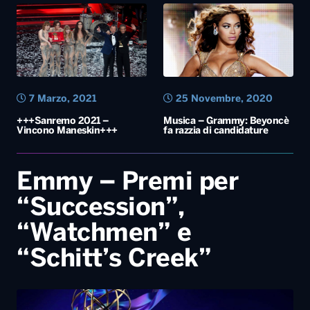
+++Sanremo 2021 –
Musica – Grammy: Beyoncè
Vincono Maneskin+++
fa razzia di candidature
Emmy – Premi per
“Succession”,
“Watchmen” e
“Schitt’s Creek”