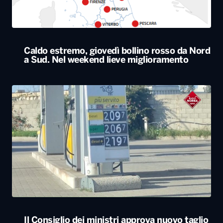
Il Consiglio dei ministri approva nuovo taglio
delle accise sul gasolio: resta di 17 centesimi
al litro fino al 25 agosto
ALTRO