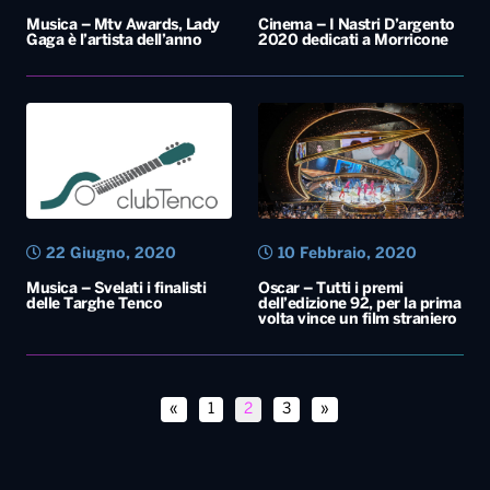
22 Giugno, 2020
10 Febbraio, 2020
Musica – Svelati i finalisti
Oscar – Tutti i premi
delle Targhe Tenco
dell’edizione 92, per la prima
volta vince un film straniero
«
1
2
3
»
Diretta