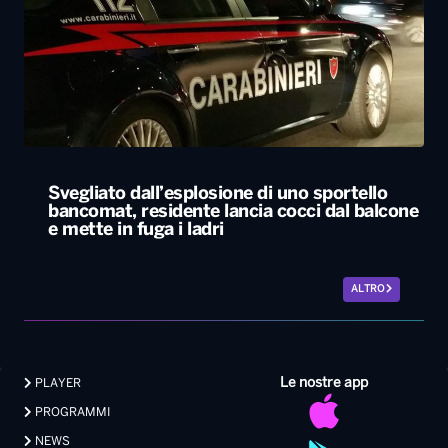
Svegliato dall’esplosione di uno sportello
bancomat, residente lancia cocci dal balcone
e mette in fuga i ladri
ALTRO
Le nostre app
PLAYER
PROGRAMMI
NEWS
VIDEO
FOTO
LAVORA CON NOI
EVENTI LIVE
CONTATTI PUBBLICITÀ