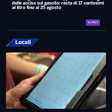
Locali
Bari, rubano dall’auto strumentazione
sanitaria dell’organizzazione Medici con
l’Africa Cuamm. L’appello: “Aiutateci”