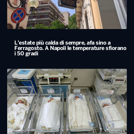
Ferragosto. A Napoli le temperature sfiorano
i 50 gradi
Rapporto nascite, continua il calo delle
gravidanze e mamme sempre più “anziane”
in Italia