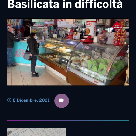
8 Dicembre, 2021
14 Settembre, 2021
Rincari bollette, i partiti
chiedono l’intervento del