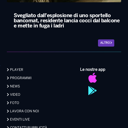
Le nostre app
PLAYER
PROGRAMMI
NEWS
VIDEO
FOTO
LAVORA CON NOI
EVENTI LIVE
CONTATTI PUBBLICITÀ
MEDIA PARTNERSHIP
Privacy
|
Preferenze Privacy
|
Cookie
|
Contatti