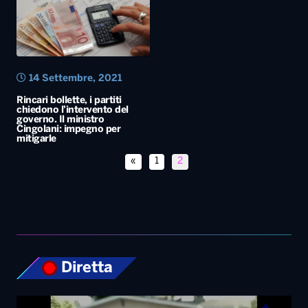
governo. Il ministro
Cingolani: impegno per
mitigarle
«
1
2
Diretta