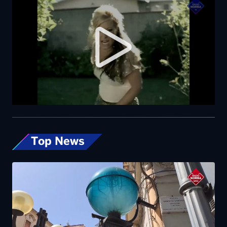
Top News
L’estate più calda di sempre, afa sino a