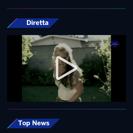
Diretta
Top News