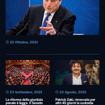
22 Ottobre, 2021
23 Settembre, 2021
23 Agosto, 2021
La riforma della giustizia
Patrick Zaki, rinnovata per
penale è legge. Il Senato
altri 45 giorni la custodia