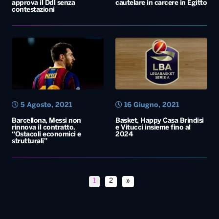
approva il Ddl senza
cautelare in carcere in Egitto
contestazioni
5 Agosto, 2021
16 Giugno, 2021
Barcellona, Messi non
Basket, Happy Casa Brindisi
rinnova il contratto.
e Vitucci insieme fino al
“Ostacoli economici e
2024
strutturali”
1
2
»