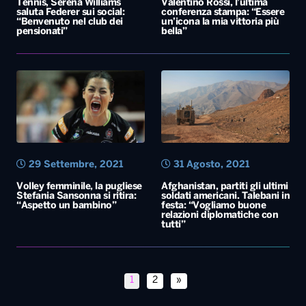
Tennis, Serena Williams
Valentino Rossi, l’ultima
saluta Federer sui social:
conferenza stampa: “Essere
“Benvenuto nel club dei
un’icona la mia vittoria più
pensionati”
bella”
29 Settembre, 2021
31 Agosto, 2021
Volley femminile, la pugliese
Afghanistan, partiti gli ultimi
Stefania Sansonna si ritira:
soldati americani. Talebani in
“Aspetto un bambino”
festa: “Vogliamo buone
relazioni diplomatiche con
tutti”
1
2
»