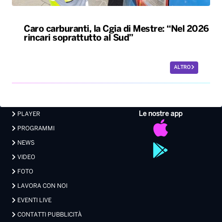
Caro carburanti, la Cgia di Mestre: “Nel 2026
rincari soprattutto al Sud”
ALTRO
Le nostre app
PLAYER
PROGRAMMI
NEWS
VIDEO
FOTO
LAVORA CON NOI
EVENTI LIVE
CONTATTI PUBBLICITÀ