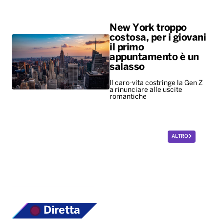
New York troppo
costosa, per i giovani
il primo
appuntamento è un
salasso
Il caro-vita costringe la Gen Z
a rinunciare alle uscite
romantiche
ALTRO
Diretta