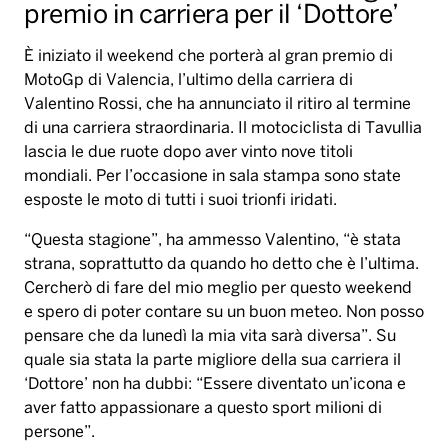
premio in carriera per il ‘Dottore’
È iniziato il weekend che porterà al gran premio di
MotoGp di Valencia, l’ultimo della carriera di
Valentino Rossi, che ha annunciato il ritiro al termine
di una carriera straordinaria. Il motociclista di Tavullia
lascia le due ruote dopo aver vinto nove titoli
mondiali. Per l’occasione in sala stampa sono state
esposte le moto di tutti i suoi trionfi iridati.
“Questa stagione”, ha ammesso Valentino, “è stata
strana, soprattutto da quando ho detto che è l’ultima.
Cercherò di fare del mio meglio per questo weekend
e spero di poter contare su un buon meteo. Non posso
pensare che da lunedì la mia vita sarà diversa”. Su
quale sia stata la parte migliore della sua carriera il
‘Dottore’ non ha dubbi: “Essere diventato un’icona e
aver fatto appassionare a questo sport milioni di
persone”.