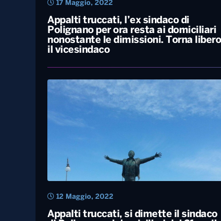
17 Maggio, 2022
Appalti truccati, l’ex sindaco di
Polignano per ora resta ai domiciliari
nonostante le dimissioni. Torna libero
il vicesindaco