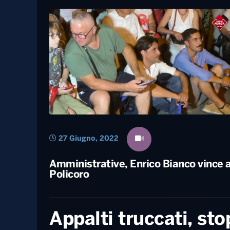
18 Luglio, 2022
Potenza, ordinanza anti movida: i
giovani chiedono al sindaco un
compromesso