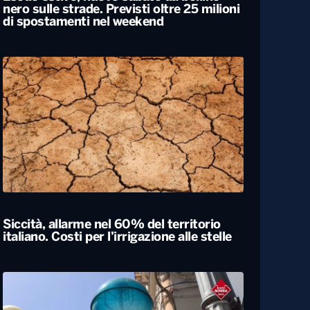
Esodo estivo, nuovo sabato da bollino
nero sulle strade. Previsti oltre 25 milioni
di spostamenti nel weekend