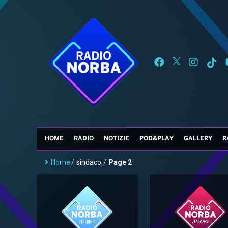
HOME
RADIO
NOTIZIE
POD&PLAY
GALLERY
R
Home
/
sindaco
/
Page 2