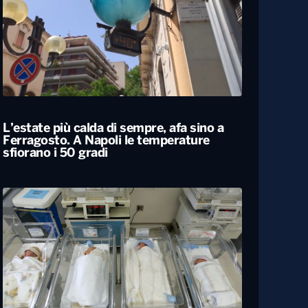
Siccità, allarme nel 60% del territorio
italiano. Costi per l’irrigazione alle stelle