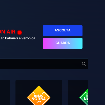
ASCOLTA
ON AIR
Alan Palmieri e Veronica Pellegrino
GUARDA