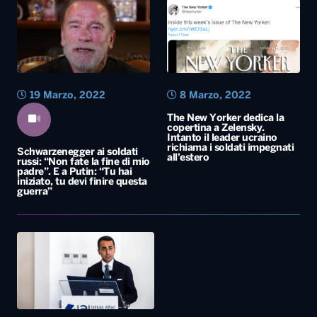
19 Marzo, 2022
8 Marzo, 2022
The New Yorker dedica la
copertina a Zelensky.
Intanto il leader ucraino
richiama i soldati impegnati
Schwarzenegger ai soldati
all’estero
russi: “Non fate la fine di mio
padre”. E a Putin: “Tu hai
iniziato, tu devi finire questa
guerra”