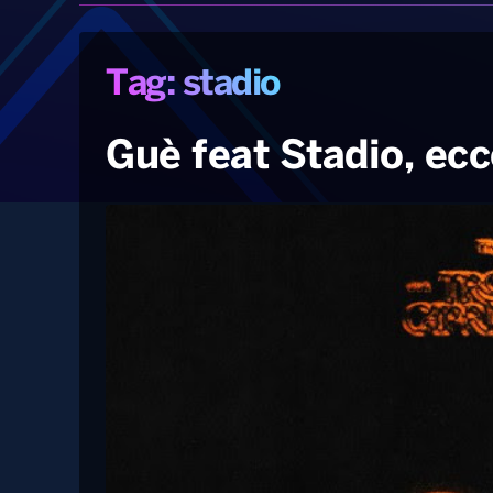
Tag: stadio
Guè feat Stadio, ec