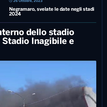
26 Ottobre, 2023
Negramaro, svelate le date negli stadi
2024
nterno dello stadio
 Stadio Inagibile e