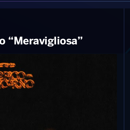
co “Meravigliosa”