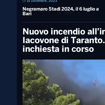
15 Dicembre, 2023
Negramaro Stadi 2024, il 6 luglio a
Bari
Nuovo incendio all’i
Iacovone di Taranto.
inchiesta in corso