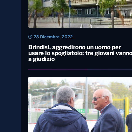
28 Dicembre, 2022
Brindisi, aggredirono un uomo per
usare lo spogliatoio: tre giovani vann
a giudizio