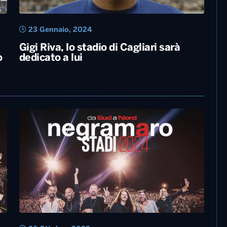
23 Gennaio, 2024
Gigi Riva, lo stadio di Cagliari sarà
o
dedicato a lui