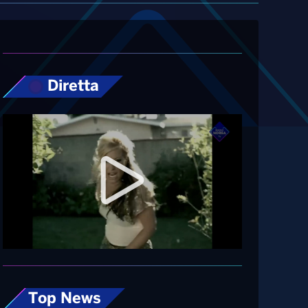
Diretta
Top News