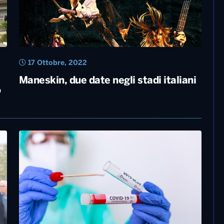
17 Ottobre, 2022
Maneskin, due date negli stadi italiani
o