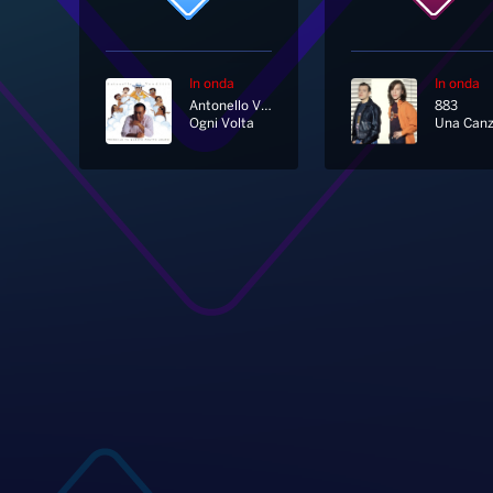
In onda
In onda
Antonello Venditti
883
Ogni Volta