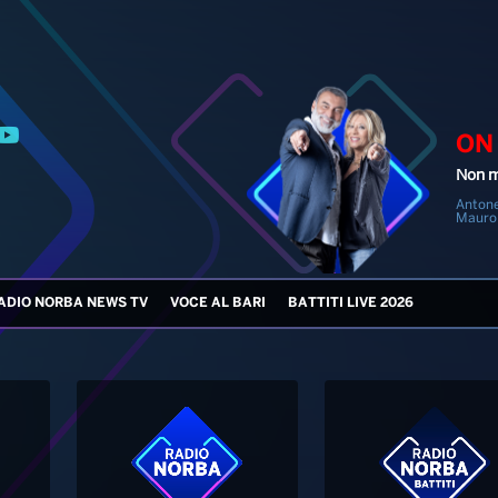
ON
Non m
Antone
Mauro
ADIO NORBA NEWS TV
VOCE AL BARI
BATTITI LIVE 2026