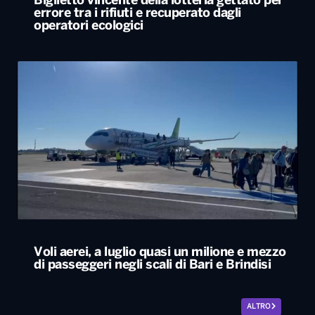
Biglietto vincente della lotteria gettato per
errore tra i rifiuti e recuperato dagli
operatori ecologici
Voli aerei, a luglio quasi un milione e mezzo
di passeggeri negli scali di Bari e Brindisi
ALTRO