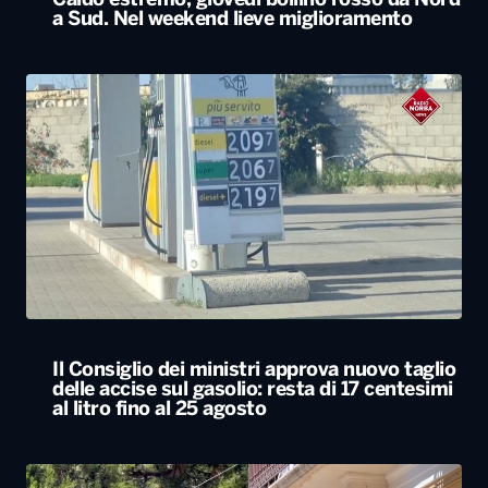
Caldo estremo, giovedì bollino rosso da Nord
a Sud. Nel weekend lieve miglioramento
Il Consiglio dei ministri approva nuovo taglio
delle accise sul gasolio: resta di 17 centesimi
al litro fino al 25 agosto