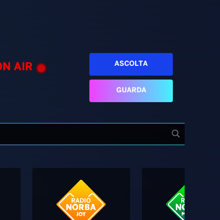
ASCOLTA
ON AIR
GUARDA