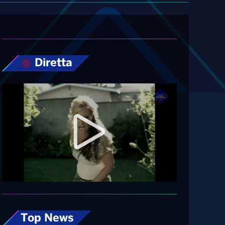
Diretta
Top News