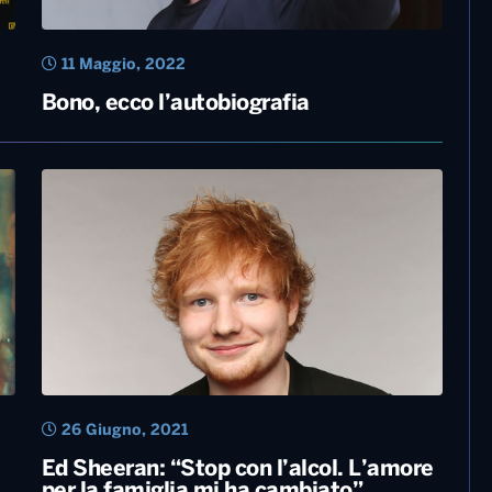
11 Maggio, 2022
Bono, ecco l’autobiografia
26 Giugno, 2021
Ed Sheeran: “Stop con l’alcol. L’amore
per la famiglia mi ha cambiato”