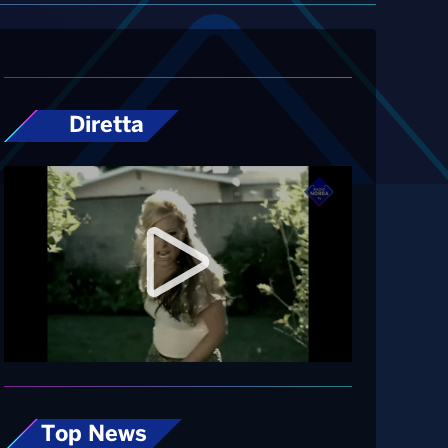
Diretta
Top News