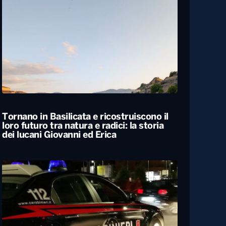
Tornano in Basilicata e ricostruiscono il
loro futuro tra natura e radici: la storia
dei lucani Giovanni ed Erica