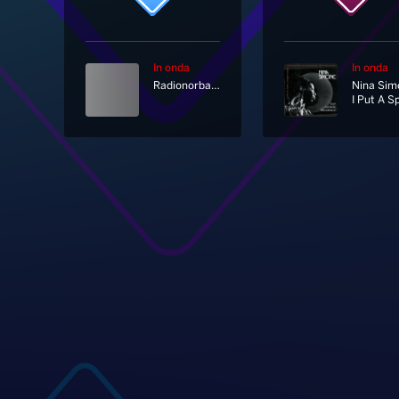
In onda
In onda
Radionorba News
Nina Sim