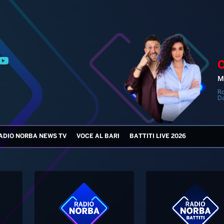
M
Ro
Da
ADIO NORBA NEWS TV
VOCE AL BARI
BATTITI LIVE 2026