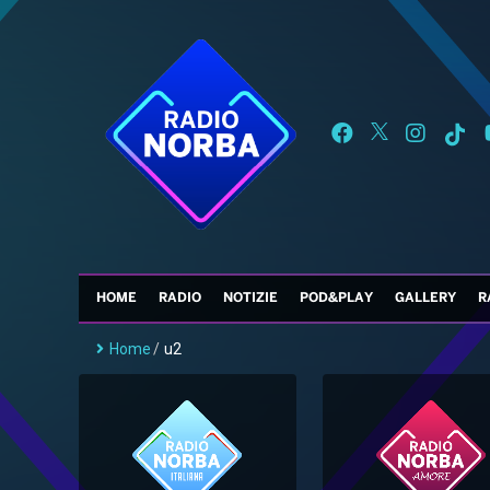
HOME
RADIO
NOTIZIE
POD&PLAY
GALLERY
R
Home
/
u2