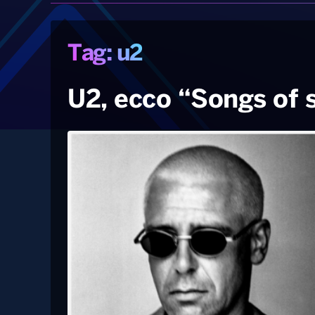
Tag: u2
U2, ecco “Songs of 