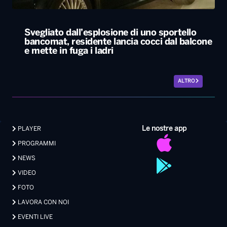
Svegliato dall’esplosione di uno sportello
bancomat, residente lancia cocci dal balcone
e mette in fuga i ladri
ALTRO
Le nostre app
PLAYER
PROGRAMMI
NEWS
VIDEO
FOTO
LAVORA CON NOI
EVENTI LIVE