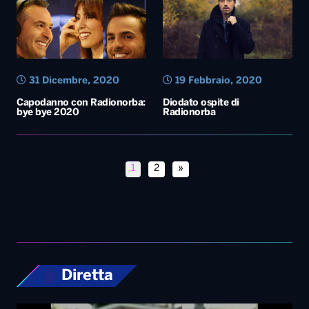
31 Dicembre, 2020
19 Febbraio, 2020
Capodanno con Radionorba:
Diodato ospite di
bye bye 2020
Radionorba
1
2
»
Diretta