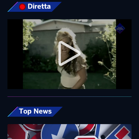
Diretta
Top News