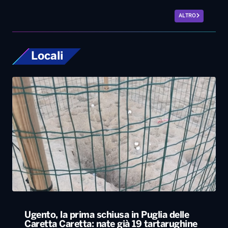
ALTRO
Locali
Ugento, la prima schiusa in Puglia delle
Caretta Caretta: nate già 19 tartarughine