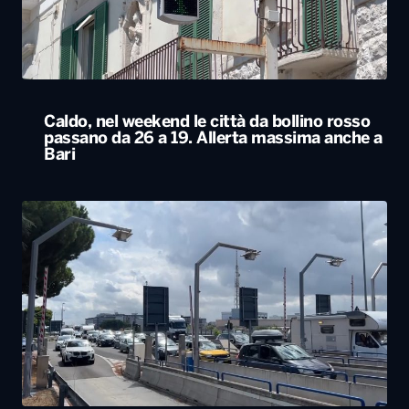
Caldo, nel weekend le città da bollino rosso
passano da 26 a 19. Allerta massima anche a
Bari