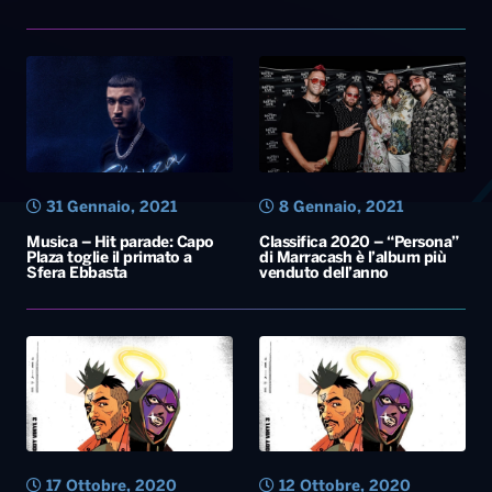
31 Gennaio, 2021
8 Gennaio, 2021
Musica – Hit parade: Capo
Classifica 2020 – “Persona”
Plaza toglie il primato a
di Marracash è l’album più
Sfera Ebbasta
venduto dell’anno
17 Ottobre, 2020
12 Ottobre, 2020