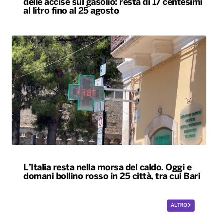
delle accise sul gasolio: resta di 17 centesimi
al litro fino al 25 agosto
L’Italia resta nella morsa del caldo. Oggi e
domani bollino rosso in 25 città, tra cui Bari
ALTRO