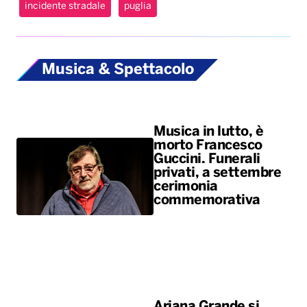
incidente stradale
puglia
Musica & Spettacolo
Musica in lutto, è
morto Francesco
Guccini. Funerali
privati, a settembre
cerimonia
commemorativa
Ariana Grande si