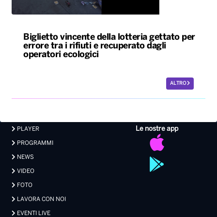
Biglietto vincente della lotteria gettato per
errore tra i rifiuti e recuperato dagli
operatori ecologici
ALTRO
Le nostre app
PLAYER
PROGRAMMI
NEWS
VIDEO
FOTO
LAVORA CON NOI
EVENTI LIVE