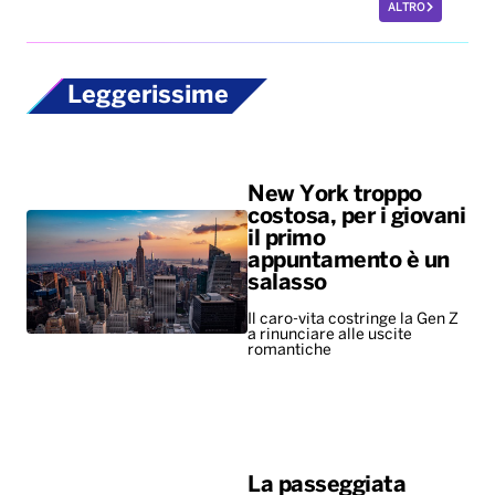
ALTRO
Leggerissime
New York troppo
costosa, per i giovani
il primo
appuntamento è un
salasso
Il caro-vita costringe la Gen Z
a rinunciare alle uscite
romantiche
La passeggiata