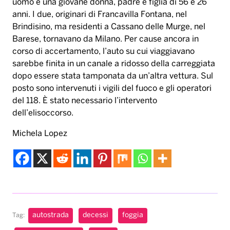
uomo e una giovane donna, padre e figlia di 56 e 26
anni. I due, originari di Francavilla Fontana, nel
Brindisino, ma residenti a Cassano delle Murge, nel
Barese, tornavano da Milano. Per cause ancora in
corso di accertamento, l’auto su cui viaggiavano
sarebbe finita in un canale a ridosso della carreggiata
dopo essere stata tamponata da un’altra vettura. Sul
posto sono intervenuti i vigili del fuoco e gli operatori
del 118. È stato necessario l’intervento
dell’elisoccorso.
Michela Lopez
autostrada
decessi
foggia
Tag: