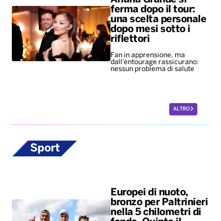
ferma dopo il tour:
una scelta personale
dopo mesi sotto i
riflettori
Fan in apprensione, ma
dall'entourage rassicurano:
nessun problema di salute
ALTRO
Sport
Europei di nuoto,
bronzo per Paltrinieri
nella 5 chilometri di