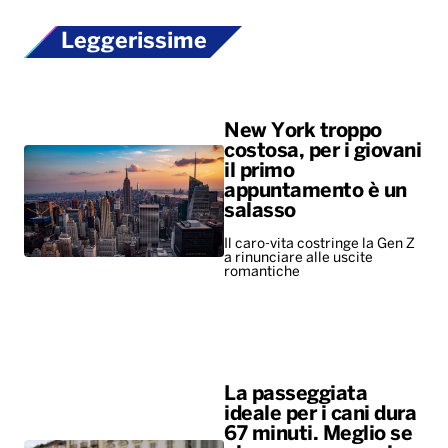
Leggerissime
New York troppo
costosa, per i giovani
il primo
appuntamento è un
salasso
Il caro-vita costringe la Gen Z
a rinunciare alle uscite
romantiche
La passeggiata
ideale per i cani dura
67 minuti. Meglio se