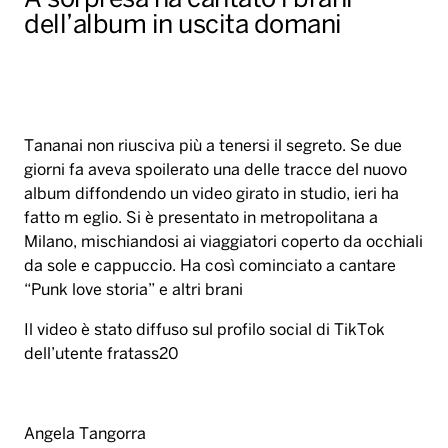
A sorpresa ha cantato i brani
dell’album in uscita domani
Tananai non riusciva più a tenersi il segreto. Se due
giorni fa aveva spoilerato una delle tracce del nuovo
album diffondendo un video girato in studio, ieri ha
fatto m eglio. Si è presentato in metropolitana a
Milano, mischiandosi ai viaggiatori coperto da occhiali
da sole e cappuccio. Ha così cominciato a cantare
“Punk love storia” e altri brani
Il video è stato diffuso sul profilo social di TikTok
dell’utente fratass20
Angela Tangorra