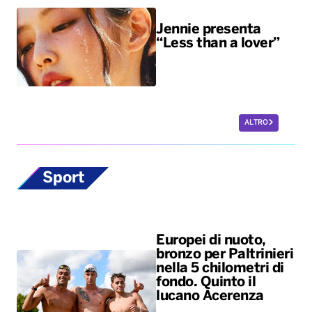
Jennie presenta
“Less than a lover”
ALTRO
Sport
Europei di nuoto,
bronzo per Paltrinieri
nella 5 chilometri di
fondo. Quinto il
lucano Acerenza