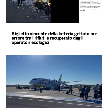
Biglietto vincente della lotteria gettato per
errore tra i rifiuti e recuperato dagli
operatori ecologici