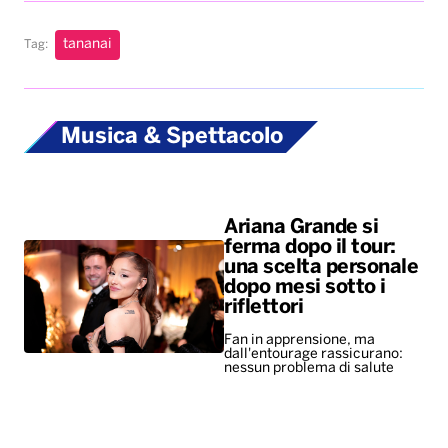
tananai
Tag:
Musica & Spettacolo
Ariana Grande si
ferma dopo il tour:
una scelta personale
dopo mesi sotto i
riflettori
Fan in apprensione, ma
dall'entourage rassicurano:
nessun problema di salute