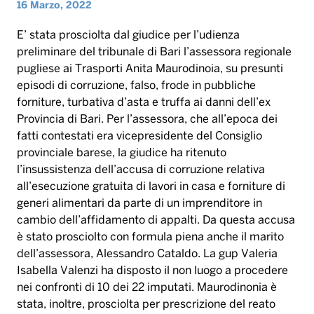
16 Marzo, 2022
E’ stata prosciolta dal giudice per l’udienza
preliminare del tribunale di Bari l’assessora regionale
pugliese ai Trasporti Anita Maurodinoia, su presunti
episodi di corruzione, falso, frode in pubbliche
forniture, turbativa d’asta e truffa ai danni dell’ex
Provincia di Bari. Per l’assessora, che all’epoca dei
fatti contestati era vicepresidente del Consiglio
provinciale barese, la giudice ha ritenuto
l’insussistenza dell’accusa di corruzione relativa
all’esecuzione gratuita di lavori in casa e forniture di
generi alimentari da parte di un imprenditore in
cambio dell’affidamento di appalti. Da questa accusa
è stato prosciolto con formula piena anche il marito
dell’assessora, Alessandro Cataldo. La gup Valeria
Isabella Valenzi ha disposto il non luogo a procedere
nei confronti di 10 dei 22 imputati. Maurodinonia è
stata, inoltre, prosciolta per prescrizione del reato