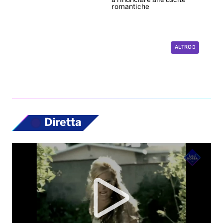
a rinunciare alle uscite
romantiche
ALTRO
Diretta