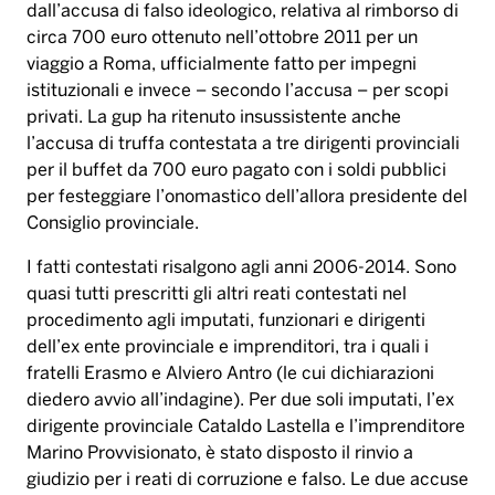
dall’accusa di falso ideologico, relativa al rimborso di
circa 700 euro ottenuto nell’ottobre 2011 per un
viaggio a Roma, ufficialmente fatto per impegni
istituzionali e invece – secondo l’accusa – per scopi
privati. La gup ha ritenuto insussistente anche
l’accusa di truffa contestata a tre dirigenti provinciali
per il buffet da 700 euro pagato con i soldi pubblici
per festeggiare l’onomastico dell’allora presidente del
Consiglio provinciale.
I fatti contestati risalgono agli anni 2006-2014. Sono
quasi tutti prescritti gli altri reati contestati nel
procedimento agli imputati, funzionari e dirigenti
dell’ex ente provinciale e imprenditori, tra i quali i
fratelli Erasmo e Alviero Antro (le cui dichiarazioni
diedero avvio all’indagine). Per due soli imputati, l’ex
dirigente provinciale Cataldo Lastella e l’imprenditore
Marino Provvisionato, è stato disposto il rinvio a
giudizio per i reati di corruzione e falso. Le due accuse