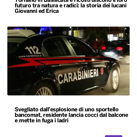
Tornano in Basilicata e ricostruiscono il loro
futuro tra natura e radici: la storia dei lucani
Giovanni ed Erica
Svegliato dall’esplosione di uno sportello
bancomat, residente lancia cocci dal balcone
e mette in fuga i ladri