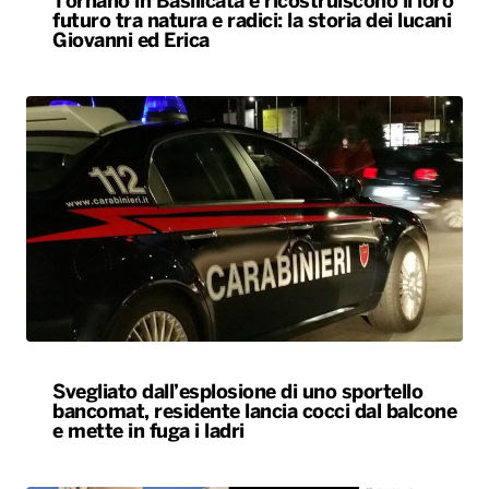
Tornano in Basilicata e ricostruiscono il loro
futuro tra natura e radici: la storia dei lucani
Giovanni ed Erica
Svegliato dall’esplosione di uno sportello
bancomat, residente lancia cocci dal balcone
e mette in fuga i ladri