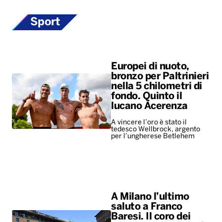
Sport
Europei di nuoto,
bronzo per Paltrinieri
nella 5 chilometri di
fondo. Quinto il
lucano Acerenza
A vincere l’oro è stato il
tedesco Wellbrock, argento
per l’ungherese Betlehem
A Milano l’ultimo
saluto a Franco
Baresi. Il coro dei