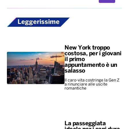
Leggerissime
New York troppo
costosa, per i giovani
il primo
appuntamento è un
salasso
Il caro-vita costringe la Gen Z
a rinunciare alle uscite
romantiche
La passeggiata