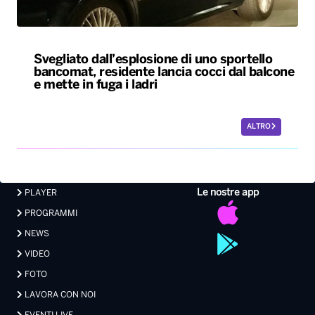
Svegliato dall’esplosione di uno sportello
bancomat, residente lancia cocci dal balcone
e mette in fuga i ladri
ALTRO
Le nostre app
PLAYER
PROGRAMMI
NEWS
VIDEO
FOTO
LAVORA CON NOI