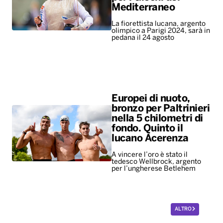
Mediterraneo
La fiorettista lucana, argento
olimpico a Parigi 2024, sarà in
pedana il 24 agosto
Europei di nuoto,
bronzo per Paltrinieri
nella 5 chilometri di
fondo. Quinto il
lucano Acerenza
A vincere l’oro è stato il
tedesco Wellbrock, argento
per l’ungherese Betlehem
ALTRO