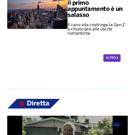
il primo
appuntamento è un
salasso
Il caro-vita costringe la Gen Z
a rinunciare alle uscite
romantiche
ALTRO
Diretta