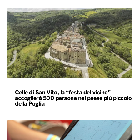
Celle di San Vito, la “festa del vicino”
accoglierà 500 persone nel paese più piccolo
della Puglia