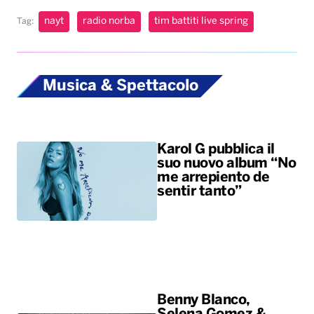
nayt
radio norba
tim battiti live spring
Tag:
Musica & Spettacolo
Karol G pubblica il
suo nuovo album “No
me arrepiento de
sentir tanto”
Benny Blanco,