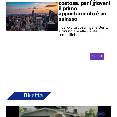
costosa, per i giovani
il primo
appuntamento è un
salasso
Il caro-vita costringe la Gen Z
a rinunciare alle uscite
romantiche
ALTRO
Diretta