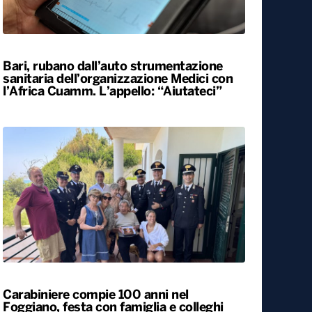
Bari, rubano dall’auto strumentazione
sanitaria dell’organizzazione Medici con
l’Africa Cuamm. L’appello: “Aiutateci”
Carabiniere compie 100 anni nel
Foggiano, festa con famiglia e colleghi