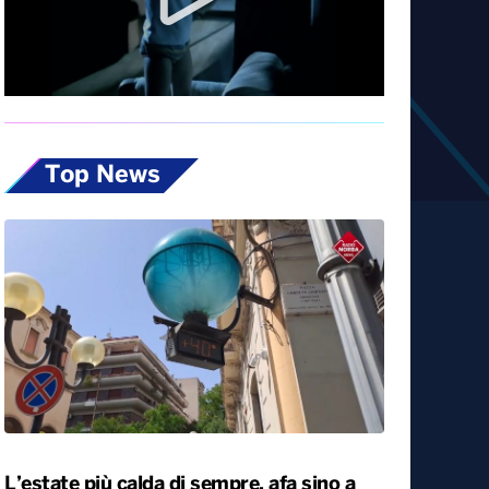
Top News
L’estate più calda di sempre, afa sino a