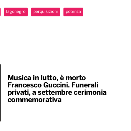
lagonegro
perquisizioni
potenza
Musica in lutto, è morto
Francesco Guccini. Funerali
privati, a settembre cerimonia
commemorativa