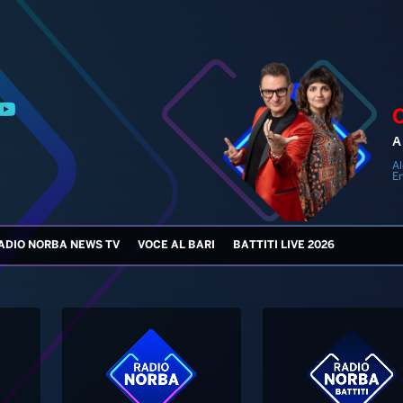
A 
Al
En
ADIO NORBA NEWS TV
VOCE AL BARI
BATTITI LIVE 2026