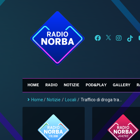
HOME
RADIO
NOTIZIE
POD&PLAY
GALLERY
R
Home
/
Notizie
/
Locali
/
Traffico di droga tra...