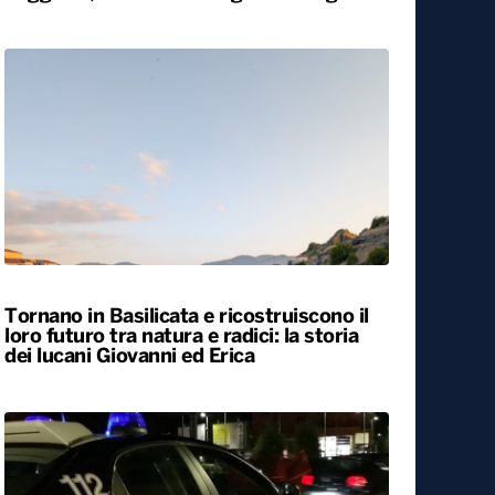
Tornano in Basilicata e ricostruiscono il
loro futuro tra natura e radici: la storia
dei lucani Giovanni ed Erica