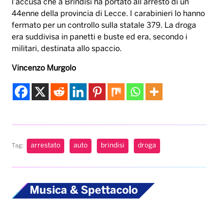
l’accusa che a Brindisi ha portato all’arresto di un
44enne della provincia di Lecce. I carabinieri lo hanno
fermato per un controllo sulla statale 379. La droga
era suddivisa in panetti e buste ed era, secondo i
militari, destinata allo spaccio.
Vincenzo Murgolo
arrestato
auto
brindisi
droga
Tag:
Musica & Spettacolo