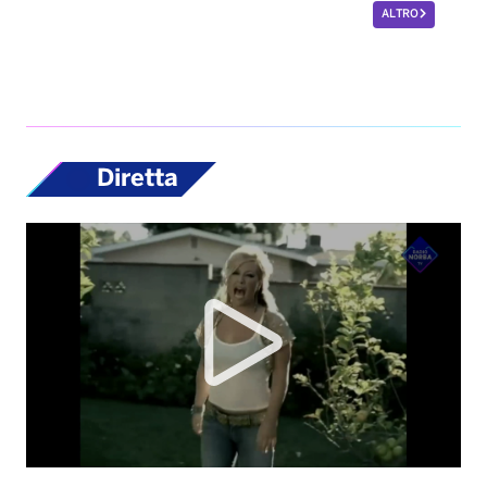
ALTRO
Diretta