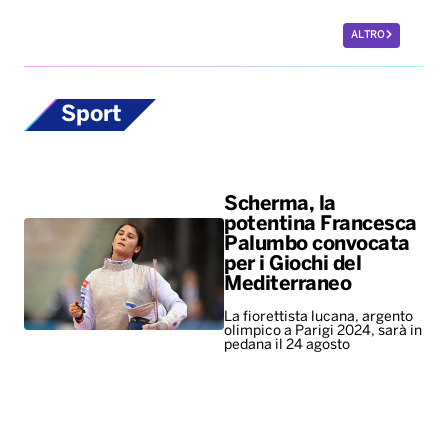
ALTRO
Sport
Scherma, la
potentina Francesca
Palumbo convocata
per i Giochi del
Mediterraneo
La fiorettista lucana, argento
olimpico a Parigi 2024, sarà in
pedana il 24 agosto