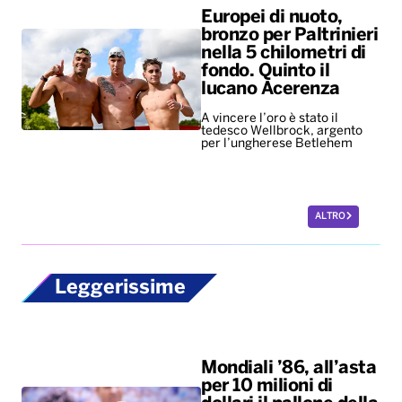
Europei di nuoto,
bronzo per Paltrinieri
nella 5 chilometri di
fondo. Quinto il
lucano Acerenza
A vincere l’oro è stato il
tedesco Wellbrock, argento
per l’ungherese Betlehem
ALTRO
Leggerissime
Mondiali ’86, all’asta
per 10 milioni di