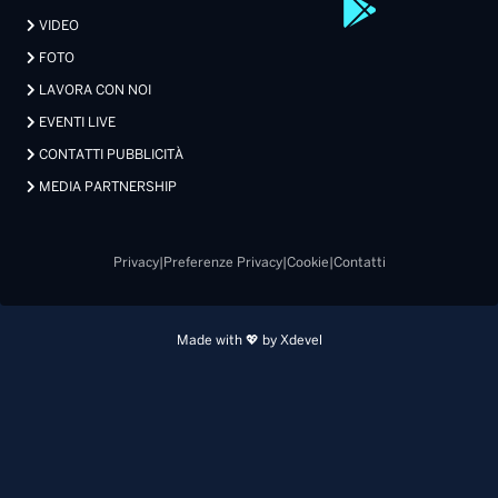
VIDEO
FOTO
LAVORA CON NOI
EVENTI LIVE
CONTATTI PUBBLICITÀ
MEDIA PARTNERSHIP
Privacy
|
Preferenze Privacy
|
Cookie
|
Contatti
Made with 💖 by Xdevel