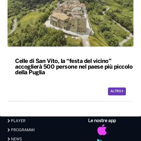
Celle di San Vito, la “festa del vicino”
accoglierà 500 persone nel paese più piccolo
della Puglia
ALTRO
Le nostre app
PLAYER
PROGRAMMI
NEWS