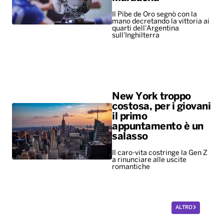
Il Pibe de Oro segnò con la
mano decretando la vittoria ai
quarti dell'Argentina
sull'Inghilterra
New York troppo
costosa, per i giovani
il primo
appuntamento è un
salasso
Il caro-vita costringe la Gen Z
a rinunciare alle uscite
romantiche
ALTRO