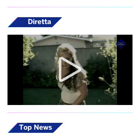
Diretta
Top News