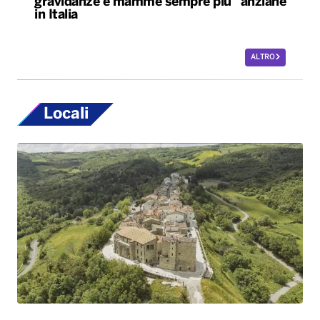
gravidanze e mamme sempre più “anziane”
in Italia
ALTRO
Locali