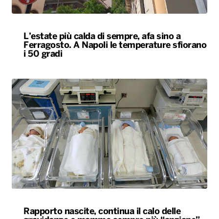
L’estate più calda di sempre, afa sino a
Ferragosto. A Napoli le temperature sfiorano
i 50 gradi
Rapporto nascite, continua il calo delle