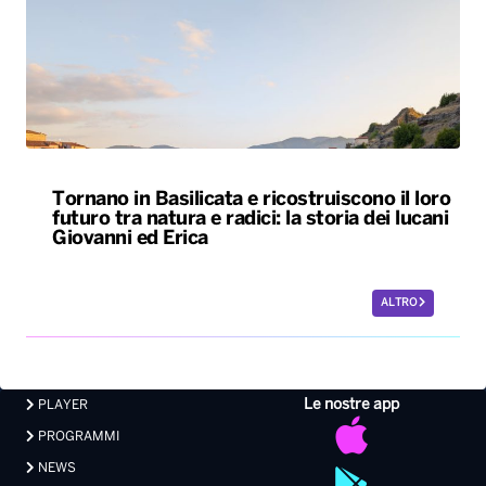
Tornano in Basilicata e ricostruiscono il loro
futuro tra natura e radici: la storia dei lucani
Giovanni ed Erica
ALTRO
Le nostre app
PLAYER
PROGRAMMI
NEWS