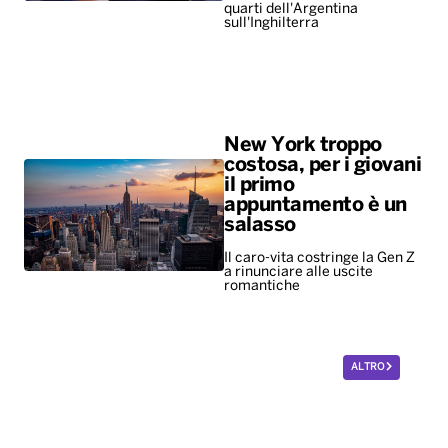
quarti dell'Argentina
sull'Inghilterra
New York troppo
costosa, per i giovani
il primo
appuntamento è un
salasso
Il caro-vita costringe la Gen Z
a rinunciare alle uscite
romantiche
ALTRO