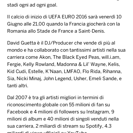
stadi ogni ad ogni goal.
Il calcio di inizio di UEFA EURO 2016 sarà venerdì 10
Giugno alle 21,00 quando la Francia giocherà con la
Romania allo Stade de France a Saint-Denis.
David Guetta è il DJ/Producer che vende di più al
mondo e ha collaborato con tantissimi artisti nella sua
carriera come Akon, The Black Eyed Peas, will.i.am,
Fergie, Kelly Rowland, Madonna & Lil’ Wayne, Kelis,
Kid Cudi, Estelle, K’Naan, LMFAO, Flo Rida, Rihanna,
Sia, Nicki Minaj, John Legend, Usher, Emeli Sande, e
tanti altri.
Dal 2007 è tra gli artisti migliori in termini di
riconoscimento globale con 55 milioni di fan su
Facebook e 4 milioni di followers su Instagram, 9
milioni di album e 40 milioni di singoli venduti nella
sua carriera, 2 miliardi di stream su Spotify, 4.3