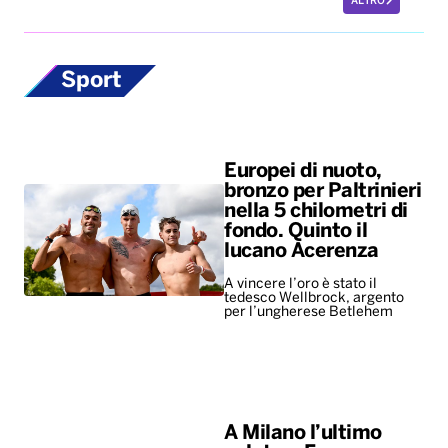
ALTRO
Sport
Europei di nuoto,
bronzo per Paltrinieri
nella 5 chilometri di
fondo. Quinto il
lucano Acerenza
A vincere l’oro è stato il
tedesco Wellbrock, argento
per l’ungherese Betlehem
A Milano l’ultimo