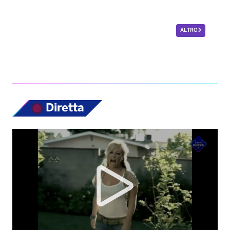
ALTRO
Diretta