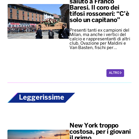
saluto a Franco
Baresi. Il coro dei
tifosi rossoneri: “C’è
solo un capitano”
Presenti tanti ex campioni del
Milan, ma anche i vertici del
calcio e rappresentanti di altri
club. Ovazione per Maldini e
Van Basten, fischi per…
ALTRO
Leggerissime
New York troppo
costosa, per i giovani
il primo