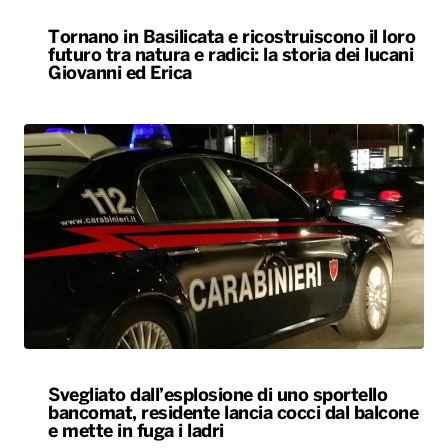
Tornano in Basilicata e ricostruiscono il loro
futuro tra natura e radici: la storia dei lucani
Giovanni ed Erica
Svegliato dall’esplosione di uno sportello
bancomat, residente lancia cocci dal balcone
e mette in fuga i ladri