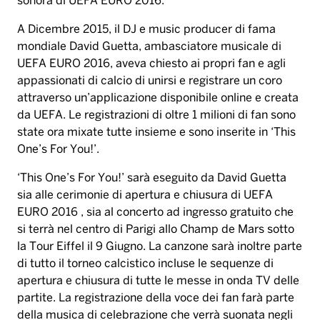
sonora di UEFA EURO 2016.
A Dicembre 2015, il DJ e music producer di fama
mondiale David Guetta, ambasciatore musicale di
UEFA EURO 2016, aveva chiesto ai propri fan e agli
appassionati di calcio di unirsi e registrare un coro
attraverso un’applicazione disponibile online e creata
da UEFA. Le registrazioni di oltre 1 milioni di fan sono
state ora mixate tutte insieme e sono inserite in ‘This
One’s For You!’.
‘This One’s For You!’ sarà eseguito da David Guetta
sia alle cerimonie di apertura e chiusura di UEFA
EURO 2016 , sia al concerto ad ingresso gratuito che
si terrà nel centro di Parigi allo Champ de Mars sotto
la Tour Eiffel il 9 Giugno. La canzone sarà inoltre parte
di tutto il torneo calcistico incluse le sequenze di
apertura e chiusura di tutte le messe in onda TV delle
partite. La registrazione della voce dei fan farà parte
della musica di celebrazione che verrà suonata negli