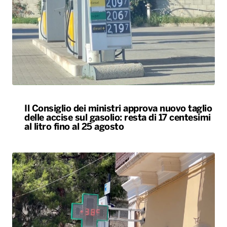
Il Consiglio dei ministri approva nuovo taglio
delle accise sul gasolio: resta di 17 centesimi
al litro fino al 25 agosto