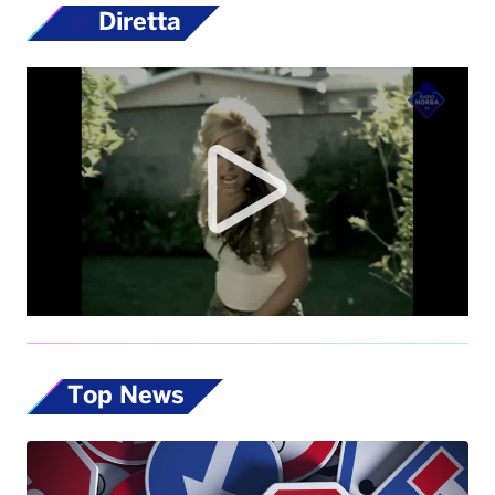
Diretta
Top News