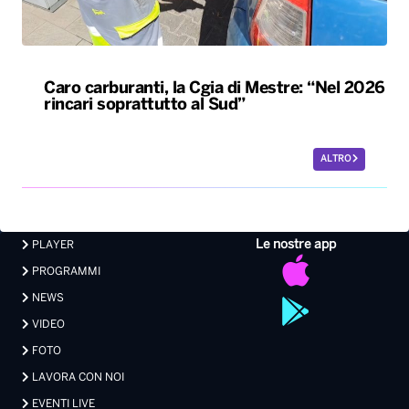
Caro carburanti, la Cgia di Mestre: “Nel 2026
rincari soprattutto al Sud”
ALTRO
Le nostre app
PLAYER
PROGRAMMI
NEWS
VIDEO
FOTO
LAVORA CON NOI
EVENTI LIVE