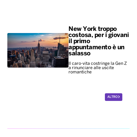
New York troppo
costosa, per i giovani
il primo
appuntamento è un
salasso
Il caro-vita costringe la Gen Z
a rinunciare alle uscite
romantiche
ALTRO